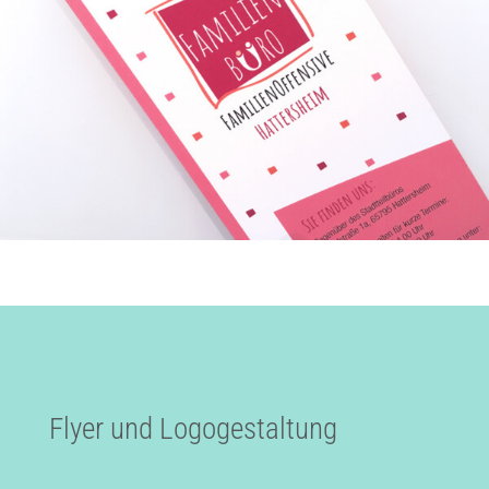
maederdesign
Kunden
Kontakt /Impressum
Flyer und Logogestaltung